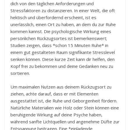
dich von den täglichen Anforderungen und
Stressfaktoren zu distanzieren. In einer Welt, die oft
hektisch und überfordernd erscheint, ist es
unerlässlich, einen Ort zu haben, an dem du zur Ruhe
kommen kannst. Die psychologische Wirkung eines
persönlichen Rückzugsortes ist bemerkenswert;
Studien zeigen, dass *schon 15 Minuten Ruhe* in
einem gut gestalteten Raum signifikante Stresslevel
senken können. Diese kurze Zeit kann dir helfen, den
Kopf frei zu bekommen und deine Gedanken neu zu
sortieren.
Um maximalen Nutzen aus deinem Rückzugsort zu
ziehen, achte darauf, dass er mit Elementen
ausgestattet ist, die Ruhe und Geborgenheit fördern.
Natürliche Materialien wie Holz oder Stein können eine
beruhigende Wirkung auf deine Psyche haben,
während sanfte Lichtquellen und angenehme Düfte zur
Entspannung beitragen. Eine *einladende