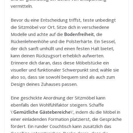
vermitteln.
Bevor du eine Entscheidung triffst, teste unbedingt
die Sitzmöbel vor Ort. Sitze dich in verschiedene
Modelle und achte auf die
Bodenfreiheit
, die
Rückenlehnenhöhe und die Polsterhärte. Ein Sessel,
der dich sanft umhüllt und einen festen Halt bietet,
kann deinen Rückzugsort erheblich aufwerten.
Erinnere dich daran, dass diese Möbelstücke ein
visueller und funktionaler Schwerpunkt sind; wähle sie
also so, dass sie sowohl bequem sind als auch zum
Design deines Zuhauses passen.
Eine geschickte Anordnung der Sitzmöbel kann
ebenfalls den Wohlfühlfaktor steigern. Schaffe
\‘
Gemütliche Gästebereiche
\‘, indem du die Möbel in
einer einladenden Formation platzierst, die Gespräche
fördert. Ein runder Couchtisch kann zusätzlich das