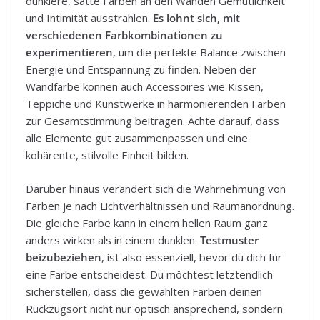
dunklere, satte Farben an den Wänden Gemütlichkeit
und Intimität ausstrahlen.
Es lohnt sich, mit
verschiedenen Farbkombinationen zu
experimentieren
, um die perfekte Balance zwischen
Energie und Entspannung zu finden. Neben der
Wandfarbe können auch Accessoires wie Kissen,
Teppiche und Kunstwerke in harmonierenden Farben
zur Gesamtstimmung beitragen. Achte darauf, dass
alle Elemente gut zusammenpassen und eine
kohärente, stilvolle Einheit bilden.
Darüber hinaus verändert sich die Wahrnehmung von
Farben je nach Lichtverhältnissen und Raumanordnung.
Die gleiche Farbe kann in einem hellen Raum ganz
anders wirken als in einem dunklen.
Testmuster
beizubeziehen
, ist also essenziell, bevor du dich für
eine Farbe entscheidest. Du möchtest letztendlich
sicherstellen, dass die gewählten Farben deinen
Rückzugsort nicht nur optisch ansprechend, sondern