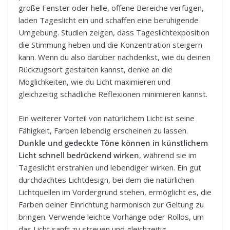
große Fenster oder helle, offene Bereiche verfügen,
laden Tageslicht ein und schaffen eine beruhigende
Umgebung. Studien zeigen, dass Tageslichtexposition
die Stimmung heben und die Konzentration steigern
kann. Wenn du also darüber nachdenkst, wie du deinen
Rückzugsort gestalten kannst, denke an die
Möglichkeiten, wie du Licht maximieren und
gleichzeitig schädliche Reflexionen minimieren kannst.
Ein weiterer Vorteil von natürlichem Licht ist seine
Fähigkeit, Farben lebendig erscheinen zu lassen.
Dunkle und gedeckte Töne können in künstlichem
Licht schnell bedrückend wirken
, während sie im
Tageslicht erstrahlen und lebendiger wirken. Ein gut
durchdachtes Lichtdesign, bei dem die natürlichen
Lichtquellen im Vordergrund stehen, ermöglicht es, die
Farben deiner Einrichtung harmonisch zur Geltung zu
bringen. Verwende leichte Vorhänge oder Rollos, um
das Licht sanft zu streuen und gleichzeitig